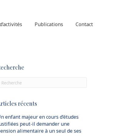
’activités
Publications
Contact
Recherche
rticles récents
n enfant majeur en cours d’études
ustifiées peut-il demander une
ension alimentaire à un seul de ses