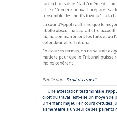
juridiction saisie était à même de c
et le défendeur pouvait préparer sa d
l’ensemble des motifs invoqués à la b
La cour d’Appel réaffirme que le moyen
libellé obscur ne saurait être accueil
même sommairement les faits et où l’
défendeur et le Tribunal.
En d’autres termes, on ne saurait exi
matière pour que le Tribunal puisse r
moins cohérent.
Publié dans
Droit du travail
← Une attestation testimoniale s’app
droit du travail est-elle un moyen de 
Un enfant majeur en cours d’études j
alimentaire à un seul de ses parents 