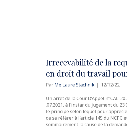
Irrecevabilité de la re
en droit du travail pour
Par
Me Laure Stachnik
|
12/12/22
Un arrêt de la Cour D’Appel n°CAL-20
.07.2021, à l’instar du jugement du 23
le principe selon lequel pour apprécier 
de se référer à l’article 145 du NCPC e
sommairement la cause de la demande 