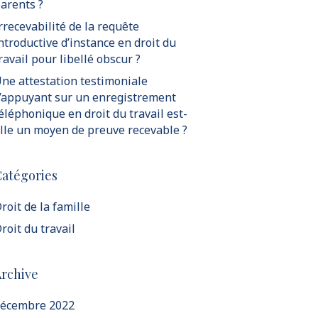
arents ?
rrecevabilité de la requête
ntroductive d’instance en droit du
ravail pour libellé obscur ?
ne attestation testimoniale
’appuyant sur un enregistrement
éléphonique en droit du travail est-
lle un moyen de preuve recevable ?
atégories
roit de la famille
roit du travail
rchive
écembre 2022